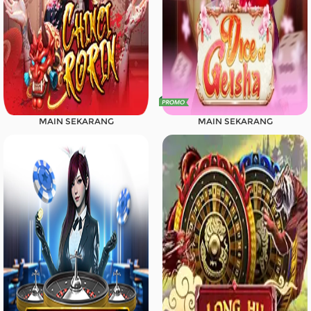
Referral
Promosi
Hubungi Kami
Live Chat
MAIN SEKARANG
MAIN SEKARANG
Pengaduan Customer
Pilih Bahasa:
MASUK
DAFTAR
&copy; Superliga168 | Akses Resmi Member
Ligaciputra. Hak Cipta Dilindungi.