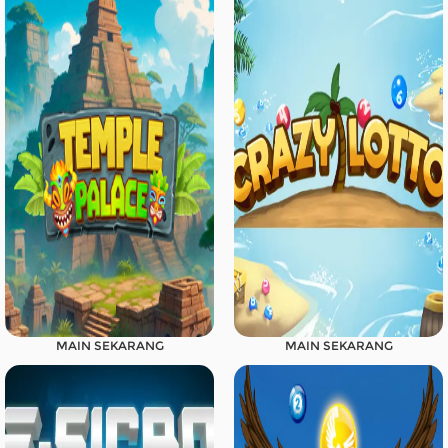
MAIN SEKARANG
MAIN SEKARANG