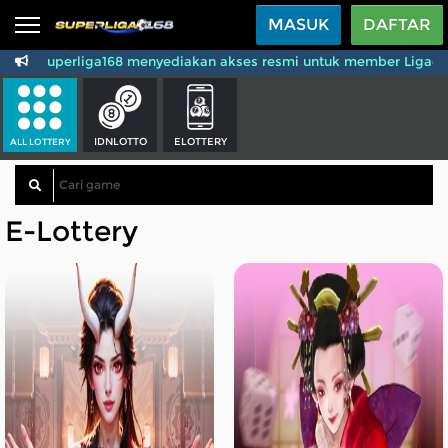
Beranda
MASUK
DAFTAR
Superliga168 menyediakan akses resmi untuk member Ligaciputr
Sports
BARU
PROMO
Live Casino
BARU
IDNLOTTO
ELOTTERY
IDNPoker
ALL LOTTERY
BARU
Slots
PROMO
E-Lottery
IDNLIVE
BARU
Stream N Spin
Arcade
PROMO
Table Games
Lottery
BARU
PROMO
IDNRaffle